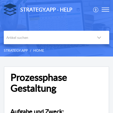
STRATEGY.APP - HELP
STRATEGY.APP
HOME
Prozessphase
Gestaltung
Aufgabe und Zweck: