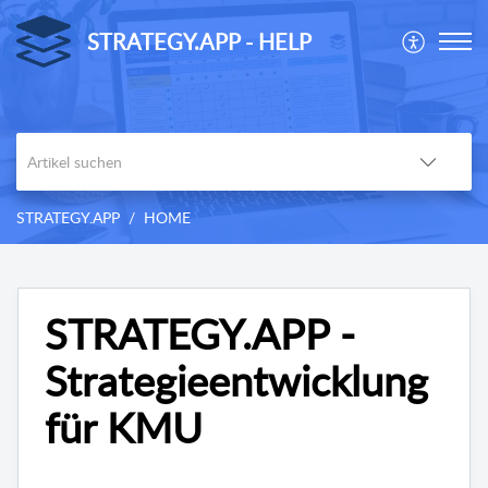
STRATEGY.APP - HELP
STRATEGY.APP
HOME
STRATEGY.APP -
Strategieentwicklung
für KMU