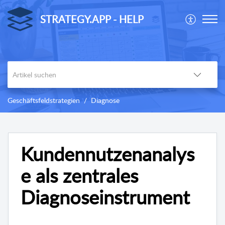
STRATEGY.APP - HELP
Geschäftsfeldstrategien
Diagnose
Kundennutzenanalys
e als zentrales
Diagnoseinstrument