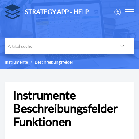
STRATEGY.APP - HELP
Instrumente
Beschreibungsfelder
Instrumente
Beschreibungsfelder
Funktionen