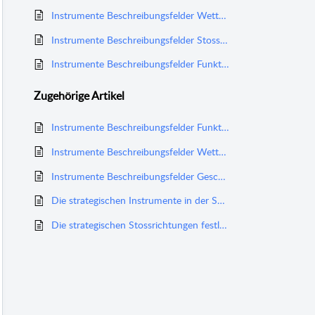
Instrumente Beschreibungsfelder Wettbewerber
Instrumente Beschreibungsfelder Stossrichtungen
Instrumente Beschreibungsfelder Funktionen
Zugehörige
Artikel
Instrumente Beschreibungsfelder Funktionen
Instrumente Beschreibungsfelder Wettbewerber
Instrumente Beschreibungsfelder Geschäftsfelder
Die strategischen Instrumente in der STRATEGY.APP
Die strategischen Stossrichtungen festlegen