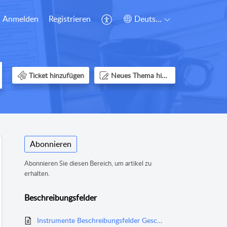
Anmelden
Registrieren
Deutsch
Ticket hinzufügen
Neues Thema hinzufügen
Abonnieren
Abonnieren Sie diesen Bereich, um artikel zu
erhalten.
Beschreibungsfelder
Instrumente Beschreibungsfelder Geschäftsfelder