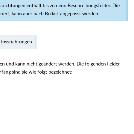
srichtungen enthält bis zu neun Beschreibungsfelder. Die
uriert, kann aber nach Bedarf angepasst werden.
Stossrichtungen
eben und kann nicht geändert werden. Die folgenden Felder
ang sind sie wie folgt bezeichnet: